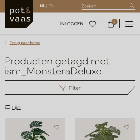
NL |
EN
0
INLOGGEN
Terug naar home
Producten getagd met
ism_MonsteraDeluxe
Filter
Lijst