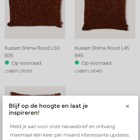
Kussen Shima Rood L50
Kussen Shima Rood L45
B35
B45
Op voorraad
Op voorraad
LN88.FL010351
LN88.FL010451
Blijf op de hoogte en laat je
×
inspireren!
Meld je aan voor onze nieuwsbrief en ontvang
maximaal één keer per maand interessante updates.