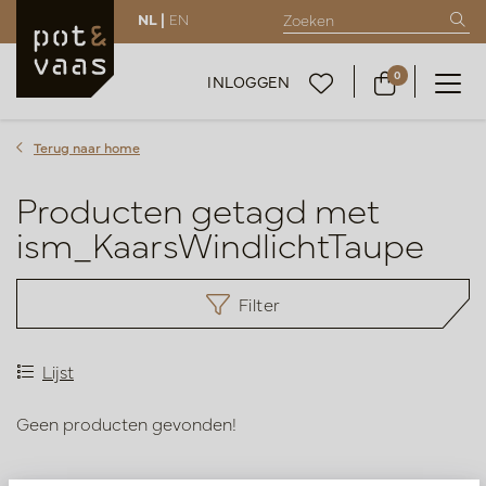
NL |
EN
0
INLOGGEN
Terug naar home
Producten getagd met
ism_KaarsWindlichtTaupe
Filter
Lijst
Geen producten gevonden!