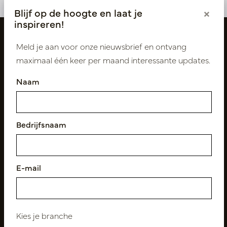
Blijf op de hoogte en laat je
×
inspireren!
Meld je aan voor onze nieuwsbrief en ontvang
maximaal één keer per maand interessante updates.
Naam
Bedrijfsnaam
Volg ons
E-mail
Nieuwsbrief
Abonneer
Kies je branche