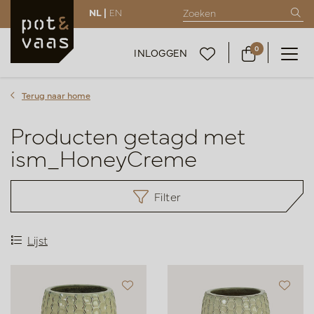
NL |
EN
0
INLOGGEN
Terug naar home
Producten getagd met
ism_HoneyCreme
Filter
Lijst