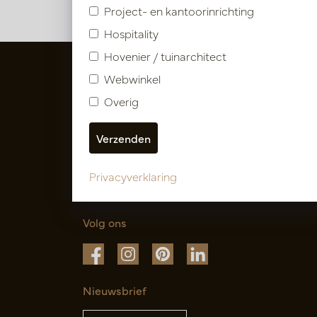
Project- en kantoorinrichting
Hospitality
Hovenier / tuinarchitect
Webwinkel
Overig
Privacyverklaring
Volg ons
Nieuwsbrief