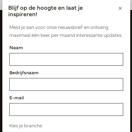
Blijf op de hoogte en laat je
×
inspireren!
Meld je aan voor onze nieuwsbrief en ontvang
maximaal één keer per maand interessante updates.
Naam
Bedrijfsnaam
Volg ons
E-mail
Nieuwsbrief
Abonneer
Kies je branche