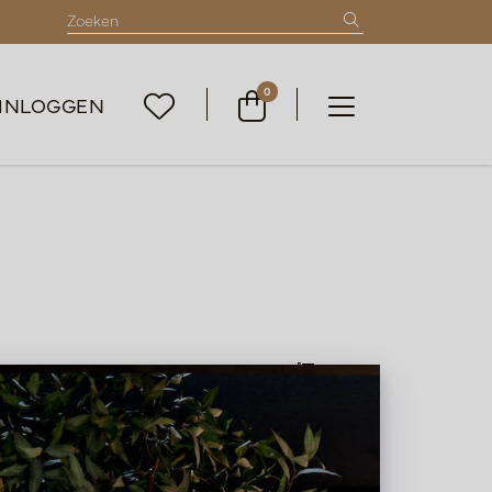
0
INLOGGEN
Lijst