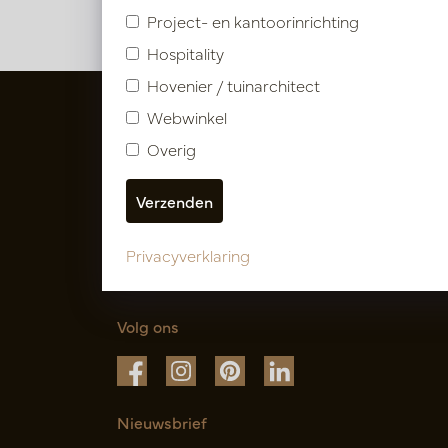
Project- en kantoorinrichting
Hospitality
Hovenier / tuinarchitect
Webwinkel
Overig
Privacyverklaring
Volg ons
Nieuwsbrief