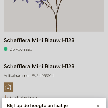
Schefflera Mini Blauw H123
Op voorraad
Schefflera Mini Blauw H123
Artikelnummer: PV54.963104
Symbolen index
Blijf op de hoogte en laat je
×