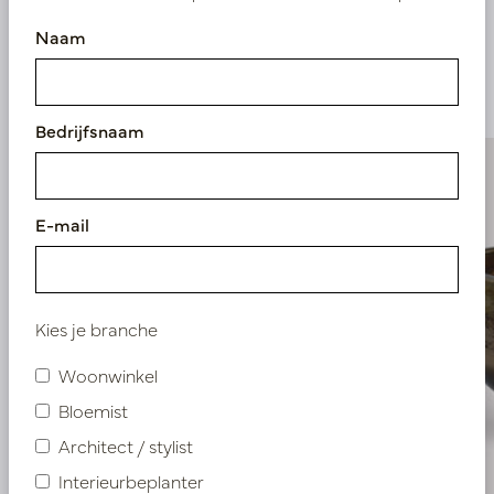
Vergelijkbare
Naam
producten
Bedrijfsnaam
E-mail
Kies je branche
Woonwinkel
Bloemist
Architect / stylist
Interieurbeplanter