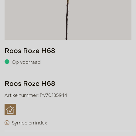
Roos Roze H68
Op voorraad
Roos Roze H68
Artikelnummer: PV70.135944
Symbolen index