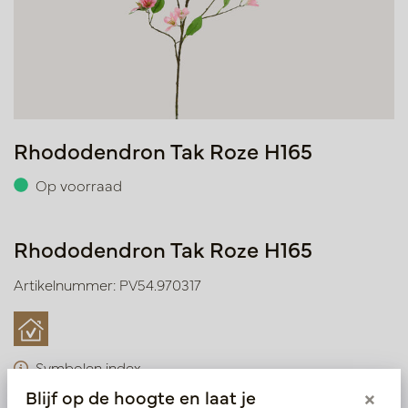
Rhododendron Tak Roze H165
Op voorraad
Rhododendron Tak Roze H165
Artikelnummer: PV54.970317
Symbolen index
Blijf op de hoogte en laat je
×