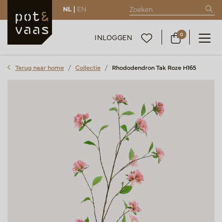
NL |
EN
0
INLOGGEN
Terug naar home
Collectie
Rhododendron Tak Roze H165