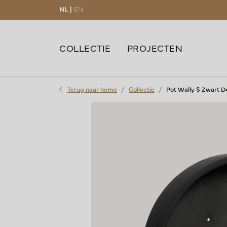
NL |
EN
COLLECTIE
PROJECTEN
Terug naar home
Collectie
Pot Wally S Zwart D