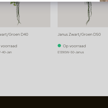
wart/Groen D40
Janus Zwart/Groen D50
 voorraad
Op voorraad
-40-Jan
E1390W-50-Janus