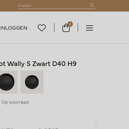
0
INLOGGEN
ot Wally S Zwart D40 H9
Op voorraad