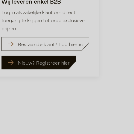
Wij leveren enkel B2B
Log in als zakelijke klant om direct
toegang te krijgen tot onze exclusieve
prijzen.
Bestaande klant? Log hier in
Nieuw? Registreer hier