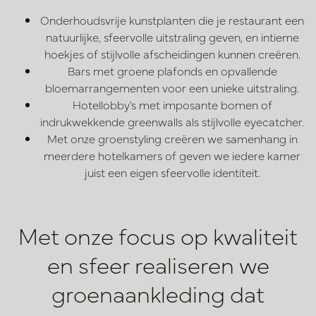
Onderhoudsvrije kunstplanten die je restaurant een
natuurlijke,
sfeervolle uitstraling geven, en intieme
hoekjes of stijlvolle
afscheidingen kunnen creëren.
Bars met groene plafonds en opvallende
bloemarrangementen voor
een unieke uitstraling.
Hotel
lobby’s met imposante bomen of
indrukwekkende greenwalls a
ls stijlvolle eyecatcher.
Met onze groenstyling creëren we samenhang in
meerdere
hotelkamers of geven we iedere kamer
juist een eigen sfeervolle
identiteit.
Met onze focus op kwaliteit
en sfeer realiseren we
groenaankleding dat