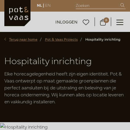
NL |
EN
0
INLOGGEN
Terug naar home
Pot & Vaas Projects
Hospitality inrichting
Hospitality inrichting
Elke horecagelegenheid heeft zijn eigen identiteit. Pot &
Vaas ontwerpt op maat gemaakte groenplannen die
perfect aansluiten bij de uitstraling en beleving van je
horeca onderneming. Wij kunnen alles op locatie leveren
en vakkundig installeren.