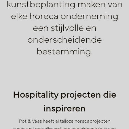
kunstbeplanting maken
van
elke horeca onderneming
een stijlvolle en
onderscheidende
bestemming.
Hospitality projecten die
inspireren
Pot & Vaas heeft al talloze horecaprojecten
succesvol gerealiseerd: van
een binnentuin in een