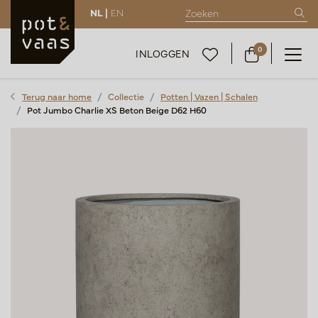
NL |
EN
0
INLOGGEN
Terug naar home
Collectie
Potten | Vazen | Schalen
Pot Jumbo Charlie XS Beton Beige D62 H60