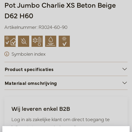
Pot Jumbo Charlie XS Beton Beige
D62 H60
Artikelnummer: R3024-60-90
Symbolen index
Product specificaties
Materiaal omschrijving
Wij leveren enkel B2B
Log in als zakelijke klant om direct toegang te
krijgen tot onze exclusieve prijzen.