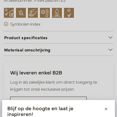
Artikelnummer: PV84.2880WTES
Symbolen index
Product specificaties
Materiaal omschrijving
Wij leveren enkel B2B
Log in als zakelijke klant om direct toegang te
krijgen tot onze exclusieve prijzen.
Bestaande klant? Log hier in
Blijf op de hoogte en laat je
×
inspireren!