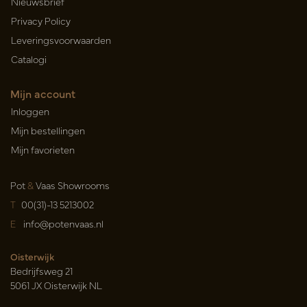
Nieuwsbrief
Privacy Policy
Leveringsvoorwaarden
Catalogi
Mijn account
Inloggen
Mijn bestellingen
Mijn favorieten
Pot
&
Vaas Showrooms
T
00(31)-13 5213002
E
info@potenvaas.nl
Oisterwijk
Bedrijfsweg 21
5061 JX Oisterwijk NL