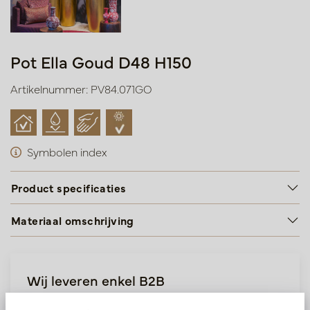
Pot Ella Goud D48 H150
Artikelnummer: PV84.071GO
Symbolen index
Product specificaties
Materiaal omschrijving
Wij leveren enkel B2B
Log in als zakelijke klant om direct toegang te