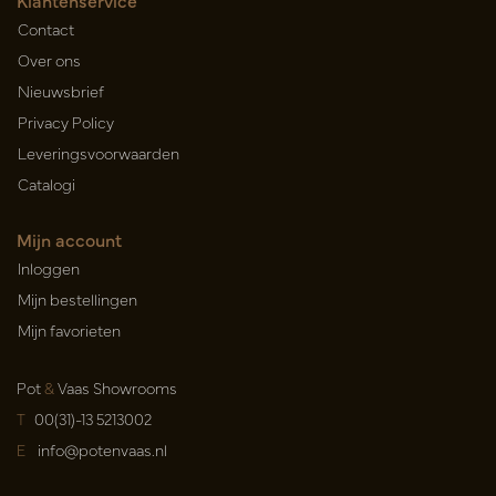
Klantenservice
Contact
Over ons
Nieuwsbrief
Privacy Policy
Leveringsvoorwaarden
Catalogi
Mijn account
Inloggen
Mijn bestellingen
Mijn favorieten
Pot
&
Vaas Showrooms
T
00(31)-13 5213002
E
info@potenvaas.nl