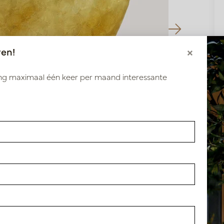
ren!
×
ang maximaal één keer per maand interessante