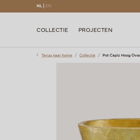
NL |
EN
COLLECTIE
PROJECTEN
Terug naar home
Collectie
Pot Capiz Hoog Ovaa