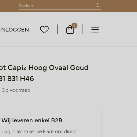
0
INLOGGEN
ot Capiz Hoog Ovaal Goud
81 B31 H46
Op voorraad
Wij leveren enkel B2B
Log in als zakelijke klant om direct