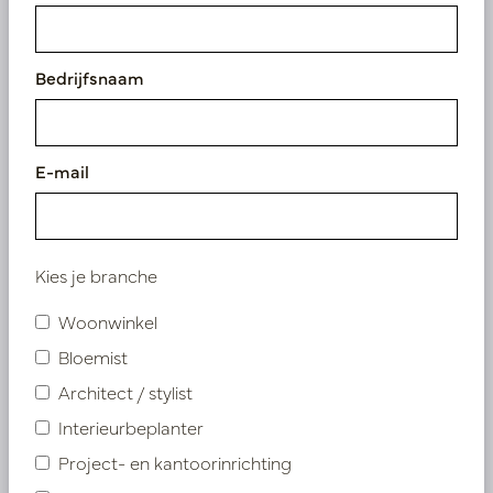
Bedrijfsnaam
E-mail
Kies je branche
Woonwinkel
Bloemist
Architect / stylist
Roos Wit H53
Interieurbeplanter
Project- en kantoorinrichting
Op voorraad