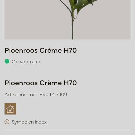
Pioenroos Crème H70
Op voorraad
Pioenroos Crème H70
Artikelnummer: PV04.417409
Symbolen index