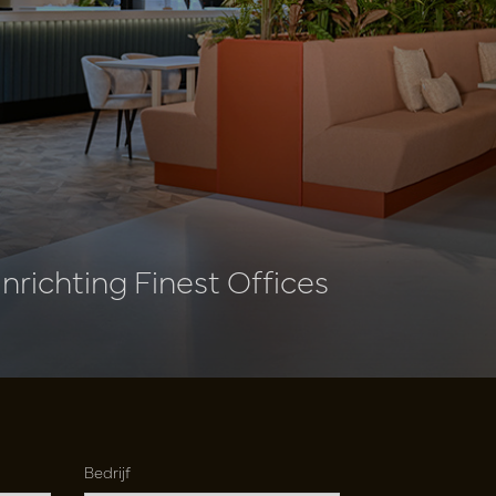
nrichting Finest Offices
Bedrijf