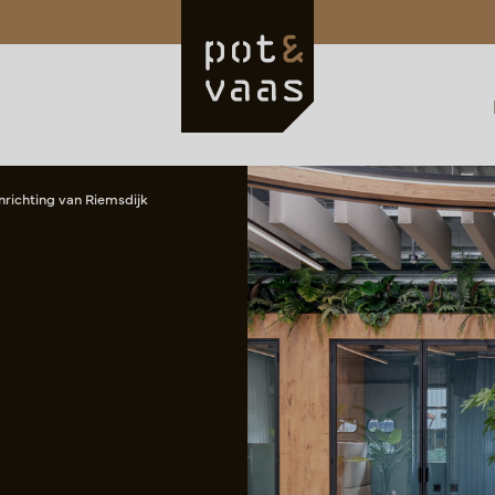
nrichting van Riemsdijk