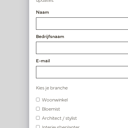
Naam
Bedrijfsnaam
E-mail
Kies je branche
Woonwinkel
Bloemist
Architect / stylist
Interieurbeplanter