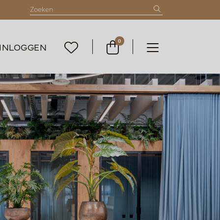
0
INLOGGEN