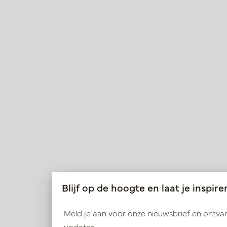
Blijf op de hoogte en laat je inspire
Meld je aan voor onze nieuwsbrief en ontv
updates.