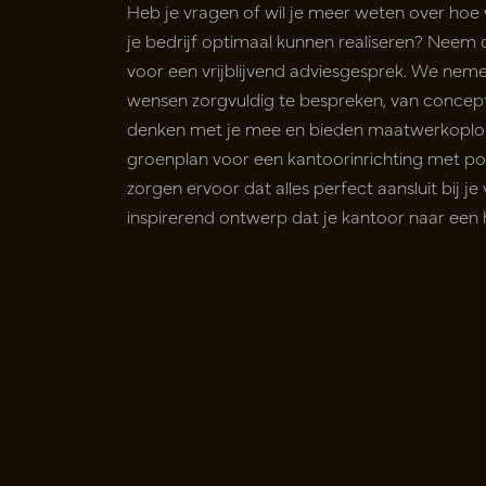
Heb je vragen of wil je meer weten over hoe
je bedrijf optimaal kunnen realiseren? Neem
voor een vrijblijvend adviesgesprek. We neme
wensen zorgvuldig te bespreken, van concept 
denken met je mee en bieden maatwerkoploss
groenplan voor een kantoorinrichting met po
zorgen ervoor dat alles perfect aansluit bij j
inspirerend ontwerp dat je kantoor naar een h