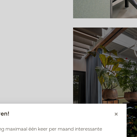
ren!
×
ang maximaal één keer per maand interessante