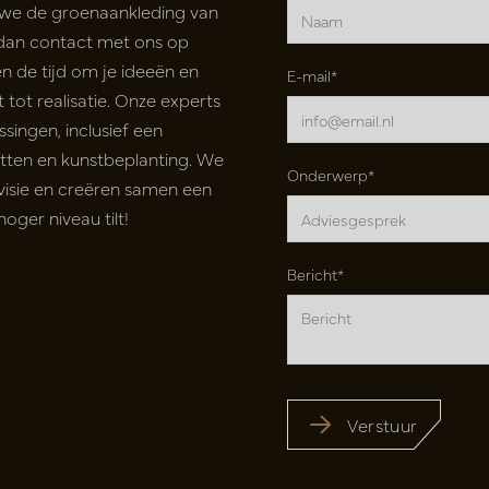
 we de groenaankleding van
 dan contact met ons op
n de tijd om je ideeën en
E-mail*
tot realisatie. Onze experts
ingen, inclusief een
tten en kunstbeplanting. We
Onderwerp*
e visie en creëren samen een
oger niveau tilt!
Bericht*
Verstuur