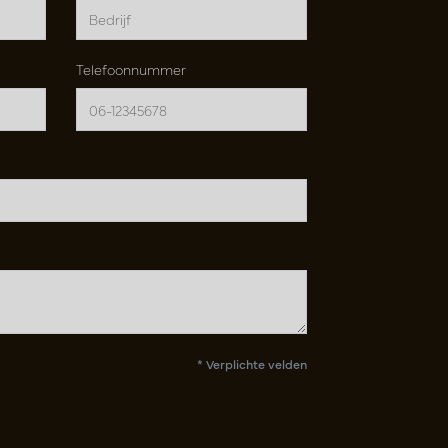
Telefoonnummer
* Verplichte velden