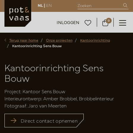
NL |
EN
0
INLOGGEN
Terug naar home
Onze projecten
Kantoorinrichting
Kantoorinrichting Sens Bouw
Kantoorinrichting Sens
Bouw
Project: Kantoor Sens Bouw
Interieurontwerp: Amber Brobbel, Brobbelinterieur
Fotograaf: Jaro van Meerten
Direct contact opnemen