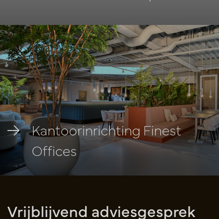
Kantoorinrichting Finest
Offices
Vrijblijvend adviesgesprek