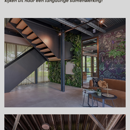
kijken uit naar een langdurige samenwerking!