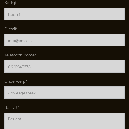
Bedrijf
E-mail*
Telefoonnummer
Onderwerp*
Bericht*