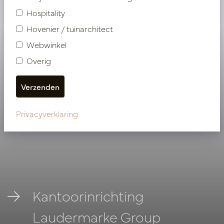
Bekijk onze andere projecten
Hospitality
Hovenier / tuinarchitect
Webwinkel
Overig
Privacyverklaring
Kantoorinrichting
Laudermarke Group