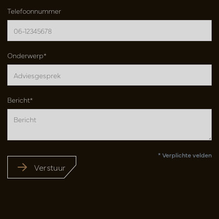
Telefoonnummer
Onderwerp*
Bericht*
* Verplichte velden
Verstuur