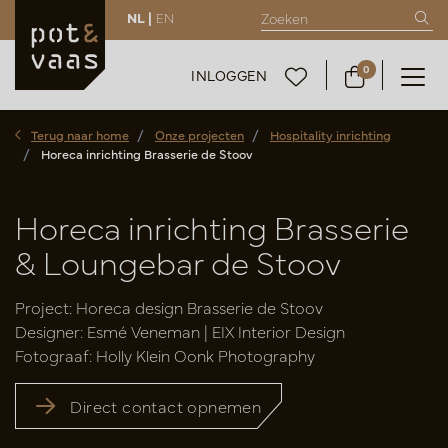
NL |
EN
0
INLOGGEN
Terug naar home
Onze projecten
Hospitality inrichting
Horeca inrichting Brasserie de Stoov
Horeca inrichting Brasserie
& Loungebar de Stoov
Project: Horeca design Brasserie de Stoov
Designer: Esmé Veneman | EIX Interior Design
Fotograaf: Holly Klein Oonk Photography
Direct contact opnemen