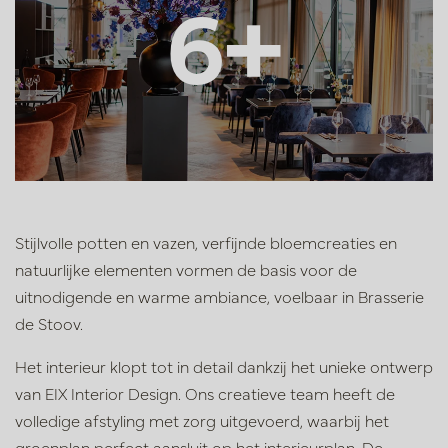
6+
Stijlvolle potten en vazen, verfijnde bloemcreaties en
natuurlijke elementen vormen de basis voor de
uitnodigende en warme ambiance, voelbaar in Brasserie
de Stoov.
Het interieur klopt tot in detail dankzij het unieke ontwerp
van EIX Interior Design. Ons creatieve team heeft de
volledige afstyling met zorg uitgevoerd, waarbij het
groenplan perfect aansluit op het interieurplan. De