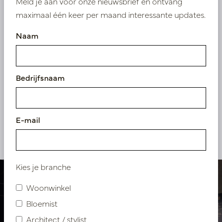
Meld je aan voor onze nieuwsbrief en ontvang
maximaal één keer per maand interessante updates.
Naam
Bedrijfsnaam
E-mail
Bekijk onze andere projecten
Kies je branche
Woonwinkel
Bloemist
Architect / stylist