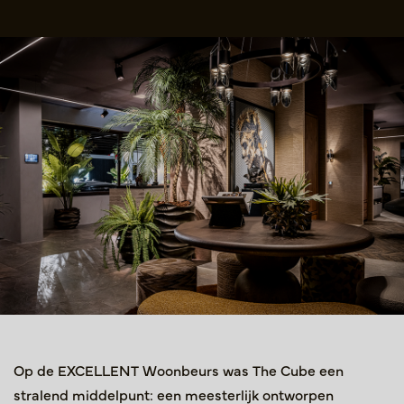
Op de EXCELLENT Woonbeurs was The Cube een
stralend middelpunt: een meesterlijk ontworpen