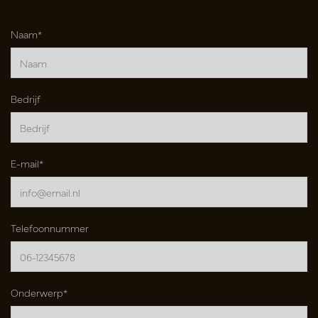
Naam*
Bedrijf
E-mail*
Telefoonnummer
Onderwerp*