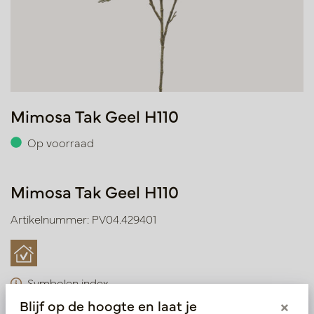
Mimosa Tak Geel H110
Op voorraad
Mimosa Tak Geel H110
Artikelnummer: PV04.429401
Symbolen index
Blijf op de hoogte en laat je
×