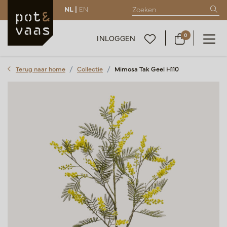
NL |
EN
0
INLOGGEN
Terug naar home
Collectie
Mimosa Tak Geel H110