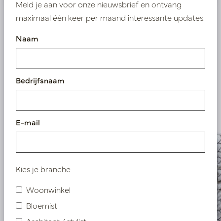
Meld je aan voor onze nieuwsbrief en ontvang
maximaal één keer per maand interessante updates.
Naam
Vergelijkbare
producten
Bedrijfsnaam
E-mail
Kies je branche
Woonwinkel
Bloemist