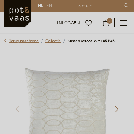
NL |
EN
0
INLOGGEN
Terug naar home
Collectie
Kussen Verona Wit L45 B45