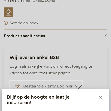
Artikelnummer: LN88.7DU451
Symbolen index
Product specificaties
Wij leveren enkel B2B
Log in als zakelijke klant om direct toegang te
krijgen tot onze exclusieve prijzen.
Bestaande klant? Log hier in
Blijf op de hoogte en laat je
×
Nieuw? Registreer hier
inspireren!