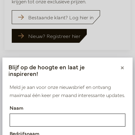
krijgen tot onze exclusieve prijzen.
Bestaande klant? Log hier in
Nieuw? Registreer hier
Blijf op de hoogte en laat je
×
inspireren!
Vergelijkbare producten
Meld je aan voor onze nieuwsbrief en ontvang
maximaal één keer per maand interessante updates.
Naam
Bedrijfsnaam