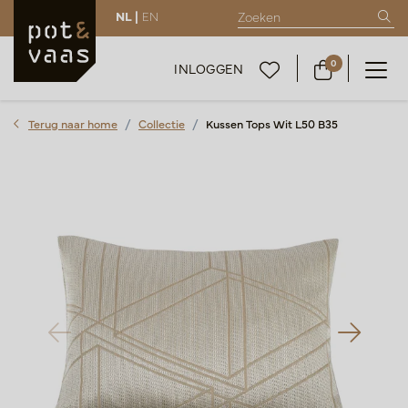
NL |
EN
0
INLOGGEN
Terug naar home
Collectie
Kussen Tops Wit L50 B35