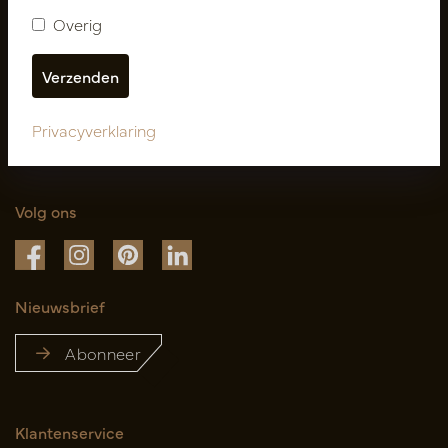
Overig
Privacyverklaring
Volg ons
Nieuwsbrief
Abonneer
Klantenservice