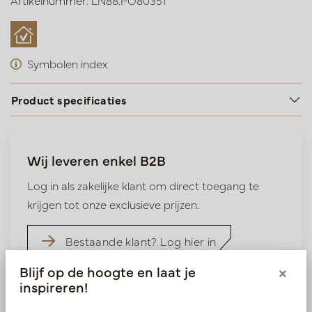
Artikelnummer: LN88.PO80351
Symbolen index
Product specificaties
Wij leveren enkel B2B
Log in als zakelijke klant om direct toegang te
krijgen tot onze exclusieve prijzen.
Bestaande klant? Log hier in
Blijf op de hoogte en laat je
×
Nieuw? Registreer hier
inspireren!