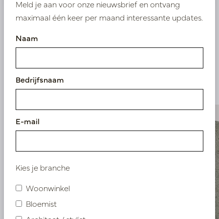
Meld je aan voor onze nieuwsbrief en ontvang
maximaal één keer per maand interessante updates.
Naam
Vergelijkbare
producten
Bedrijfsnaam
E-mail
Kies je branche
Woonwinkel
Bloemist