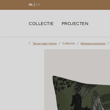
NL |
EN
COLLECTIE
PROJECTEN
Terug naar home
Collectie
Woonaccessoires