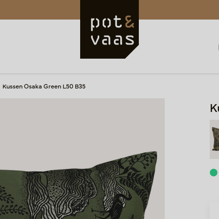
Kussen Osaka Green L50 B35
K