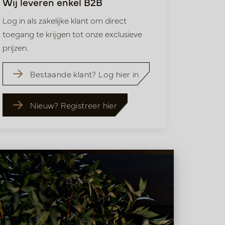
Wij leveren enkel B2B
Log in als zakelijke klant om direct
toegang te krijgen tot onze exclusieve
prijzen.
Bestaande klant? Log hier in
Nieuw? Registreer hier