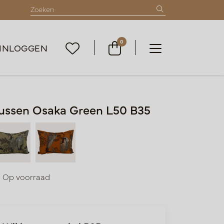
0
INLOGGEN
ussen Osaka Green L50 B35
Op voorraad