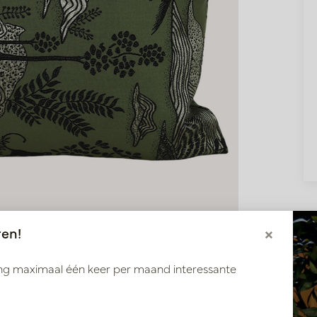
ren!
×
ang maximaal één keer per maand interessante