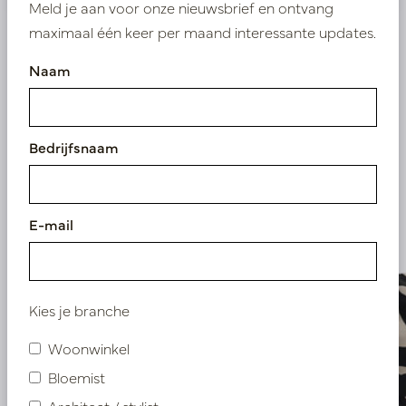
Meld je aan voor onze nieuwsbrief en ontvang
maximaal één keer per maand interessante updates.
Naam
Vergelijkbare
producten
Bedrijfsnaam
E-mail
Kies je branche
Woonwinkel
Bloemist