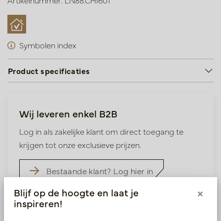
Artikelnummer: LN88.CHI601
Symbolen index
Product specificaties
Wij leveren enkel B2B
Log in als zakelijke klant om direct toegang te
krijgen tot onze exclusieve prijzen.
Bestaande klant? Log hier in
Blijf op de hoogte en laat je
×
Nieuw? Registreer hier
inspireren!