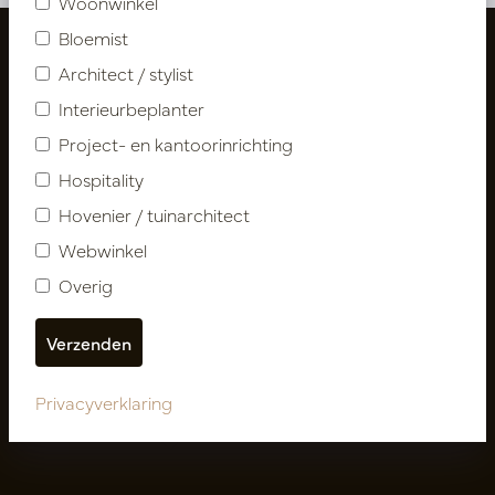
Woonwinkel
Bloemist
Architect / stylist
Interieurbeplanter
Project- en kantoorinrichting
Hospitality
Hovenier / tuinarchitect
Webwinkel
Volg ons
Overig
Nieuwsbrief
Privacyverklaring
Abonneer