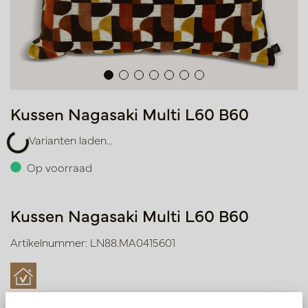
Kussen Nagasaki Multi L60 B60
Varianten laden...
Varianten laden...
Op voorraad
Kussen Nagasaki Multi L60 B60
Artikelnummer: LN88.MA0415601
Symbolen index