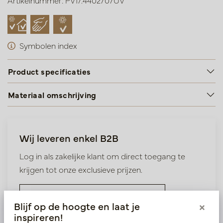
Artikelnummer: PV17.4402707UV
Symbolen index
Product specificaties
Materiaal omschrijving
Wij leveren enkel B2B
Log in als zakelijke klant om direct toegang te
krijgen tot onze exclusieve prijzen.
Bestaande klant? Log hier in
Blijf op de hoogte en laat je
×
inspireren!