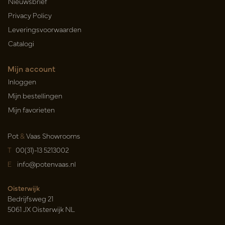
Nieuwsbrief
Privacy Policy
Leveringsvoorwaarden
Catalogi
Mijn account
Inloggen
Mijn bestellingen
Mijn favorieten
Pot
&
Vaas Showrooms
T
00(31)-13 5213002
E
info@potenvaas.nl
Oisterwijk
Bedrijfsweg 21
5061 JX Oisterwijk NL