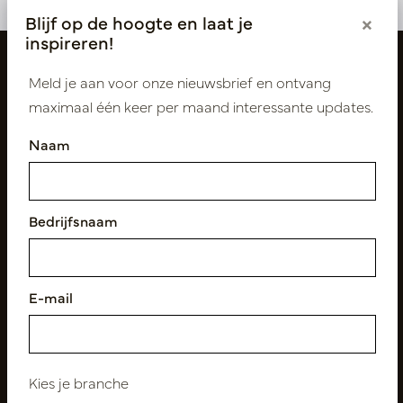
Blijf op de hoogte en laat je
×
inspireren!
Meld je aan voor onze nieuwsbrief en ontvang
maximaal één keer per maand interessante updates.
Naam
Bedrijfsnaam
Volg ons
E-mail
Nieuwsbrief
Abonneer
Kies je branche