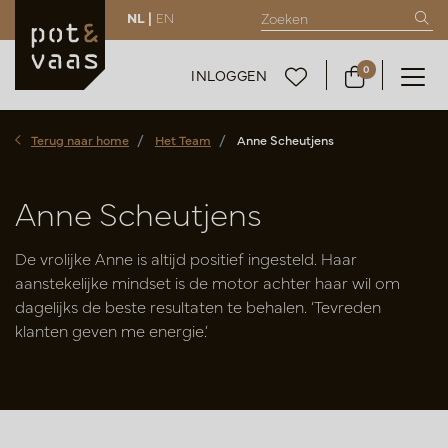
NL |
EN
0
INLOGGEN
Terug naar home
Het Team
Anne Scheutjens
Anne Scheutjens
De vrolijke Anne is altijd positief ingesteld. Haar
aanstekelijke mindset is de motor achter haar wil om
dagelijks de beste resultaten te behalen. ‘Tevreden
klanten geven me energie.’