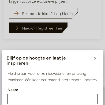
krijgen tot onze exclusieve prijzen.
Bestaande klant? Log hier in
Nieuw? Registreer hier
Blijf op de hoogte en laat je
×
inspireren!
Vergelijkbare
Meld je aan voor onze nieuwsbrief en ontvang
producten
maximaal één keer per maand interessante updates.
Naam