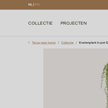
NL |
EN
COLLECTIE
PROJECTEN
Terug naar home
Collectie
Erwtenplant in pot 