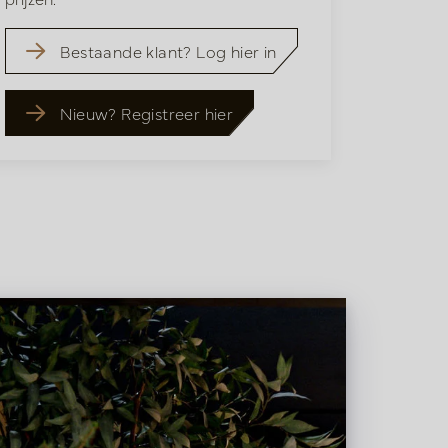
Bestaande klant? Log hier in
Nieuw? Registreer hier