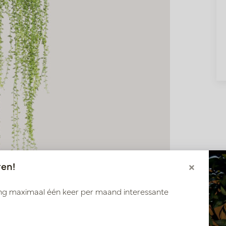
ren!
×
ang maximaal één keer per maand interessante