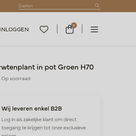
0
INLOGGEN
rwtenplant in pot Groen H70
Op voorraad
Wij leveren enkel B2B
Log in als zakelijke klant om direct
toegang te krijgen tot onze exclusieve
prijzen.