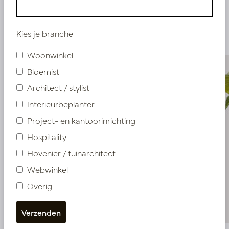
Vergelijkbare
producten
Kies je branche
Woonwinkel
Bloemist
Architect / stylist
Interieurbeplanter
Project- en kantoorinrichting
Hospitality
Hovenier / tuinarchitect
Webwinkel
Overig