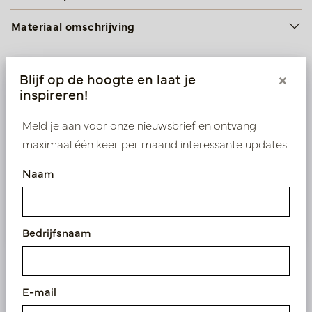
Materiaal omschrijving
Blijf op de hoogte en laat je
×
Wij leveren enkel B2B
inspireren!
Log in als zakelijke klant om direct toegang te
Meld je aan voor onze nieuwsbrief en ontvang
krijgen tot onze exclusieve prijzen.
maximaal één keer per maand interessante updates.
Bestaande klant? Log hier in
Naam
Nieuw? Registreer hier
Bedrijfsnaam
E-mail