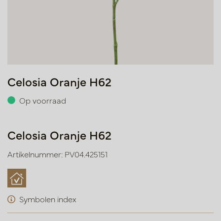
Celosia Oranje H62
Op voorraad
Celosia Oranje H62
Artikelnummer: PV04.425151
Symbolen index