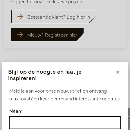
krijgen tot onze exclusieve prijzen.
Bestaande klant? Log hier in
Nieuw? Registreer hier
Blijf op de hoogte en laat je
×
inspireren!
Vergelijkbare
Meld je aan voor onze nieuwsbrief en ontvang
producten
maximaal één keer per maand interessante updates.
Naam