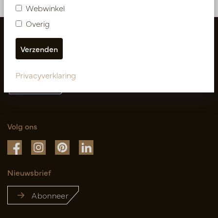
Webwinkel
Overig
Privacyverklaring
Volg ons
Nieuwsbrief
Abonneer