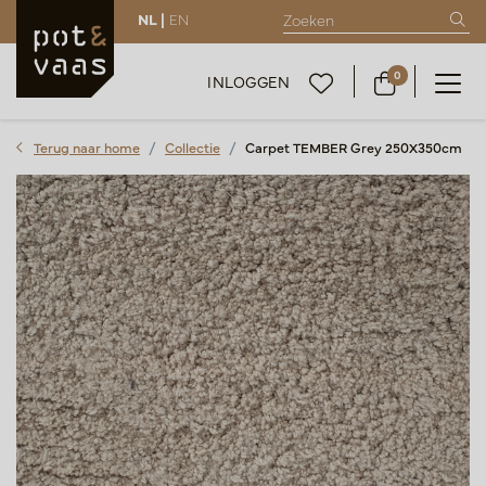
NL |
EN
0
INLOGGEN
Terug naar home
Collectie
Carpet TEMBER Grey 250X350cm