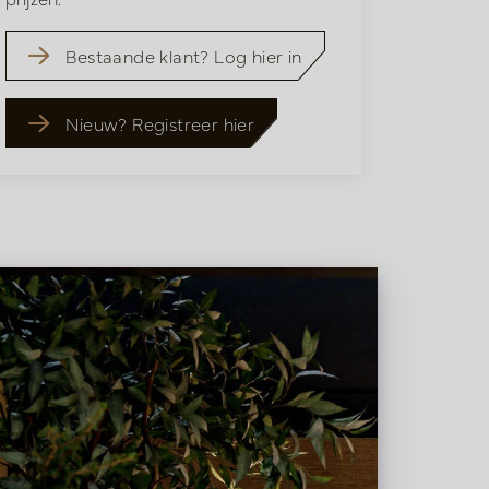
Bestaande klant? Log hier in
Nieuw? Registreer hier