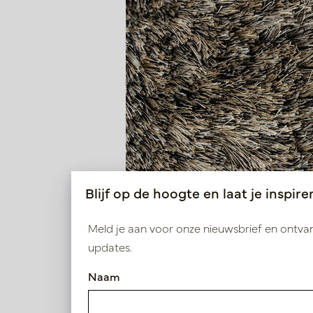
Blijf op de hoogte en laat je inspire
Meld je aan voor onze nieuwsbrief en ontv
updates.
Naam
Carpet DAVE Beige 170x240