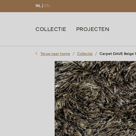
NL |
EN
COLLECTIE
PROJECTEN
Terug naar home
Collectie
Carpet DAVE Beige 