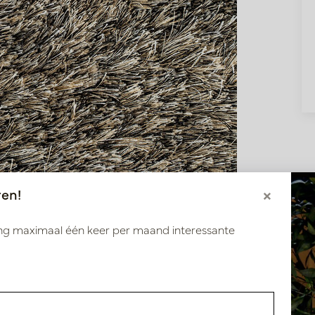
ren!
×
ang maximaal één keer per maand interessante