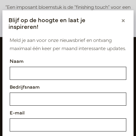
“Een imposant bloemstuk is de “finishing touch” voor een
bijzonder interieur”
Blijf op de hoogte en laat je
×
inspireren!
Meld je aan voor onze nieuwsbrief en ontvang
maximaal één keer per maand interessante updates.
Naam
Bedrijfsnaam
Volg ons
E-mail
Nieuwsbrief