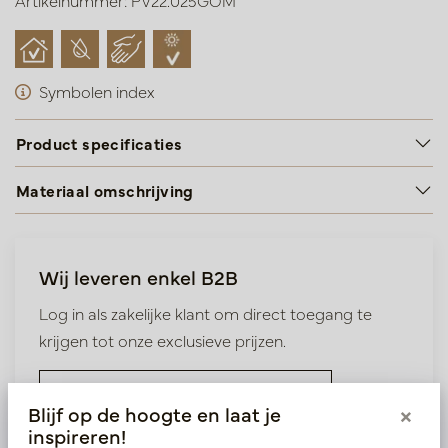
Artikelnummer: PV22.025GOM
Symbolen index
Product specificaties
Materiaal omschrijving
Wij leveren enkel B2B
Log in als zakelijke klant om direct toegang te
krijgen tot onze exclusieve prijzen.
Bestaande klant? Log hier in
Blijf op de hoogte en laat je
×
inspireren!