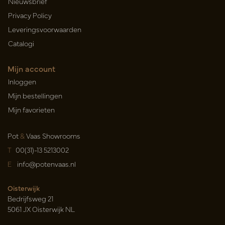
Nieuwsbrief
Privacy Policy
Leveringsvoorwaarden
Catalogi
Mijn account
Inloggen
Mijn bestellingen
Mijn favorieten
Pot
&
Vaas Showrooms
T
00(31)-13 5213002
E
info@potenvaas.nl
Oisterwijk
Bedrijfsweg 21
5061 JX Oisterwijk NL