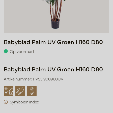
Babyblad Palm UV Groen H160 D80
Op voorraad
Babyblad Palm UV Groen H160 D80
Artikelnummer: PV55.900960UV
Symbolen index