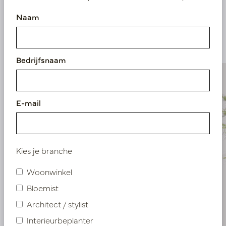
Vergelijkbare
Naam
producten
Bedrijfsnaam
E-mail
Kies je branche
Woonwinkel
Bloemist
Architect / stylist
Interieurbeplanter