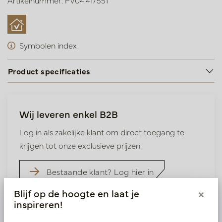
Artikelnummer: PV04.417551
Symbolen index
Product specificaties
Wij leveren enkel B2B
Log in als zakelijke klant om direct toegang te
krijgen tot onze exclusieve prijzen.
Bestaande klant? Log hier in
Blijf op de hoogte en laat je
×
Nieuw? Registreer hier
inspireren!