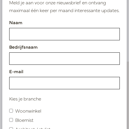
Meld je aan voor onze nieuwsbrief en ontvang
maximaal één keer per maand interessante updates.
Naam
Vergelijkbare
producten
Bedrijfsnaam
E-mail
Kies je branche
Woonwinkel
Bloemist