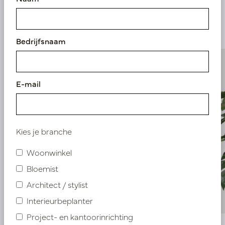
Vergelijkbare
producten
Bedrijfsnaam
E-mail
Kies je branche
Woonwinkel
Bloemist
Architect / stylist
Interieurbeplanter
Project- en kantoorinrichting