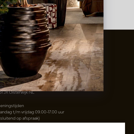
t
&
Vaas Showrooms
00(31)-13 5213002
info@potenvaas.nl
sterwijk
drijfsweg 21
61 JX Oisterwijk NL
eningstijden
andag t/m vrijdag 09.00-17.00 uur
tsluitend op afspraak)
sh & Carry Tica Aalsmeer