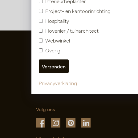
Interieurbeplanter
Project- en kantoorinrichting
Hospitality
Hovenier / tuinarchitect
Webwinkel
Overig
Privacyverklaring
Volg ons