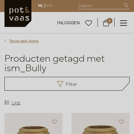
NL |
EN
0
INLOGGEN
Terug naar home
Producten getagd met
ism_Bully
Filter
Lijst