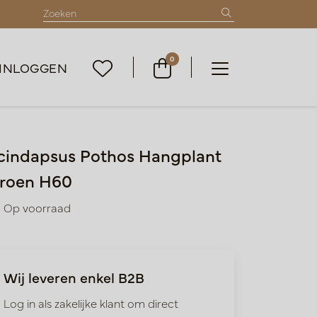
0
INLOGGEN
cindapsus Pothos Hangplant
roen H60
Op voorraad
Wij leveren enkel B2B
Log in als zakelijke klant om direct