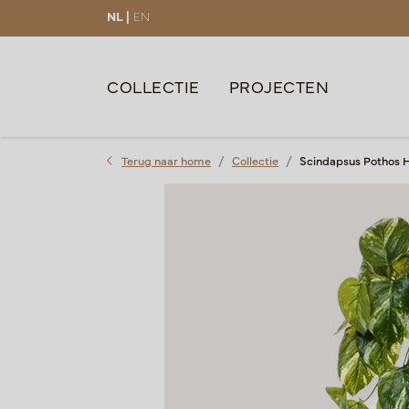
NL |
EN
COLLECTIE
PROJECTEN
Terug naar home
Collectie
Scindapsus Pothos 