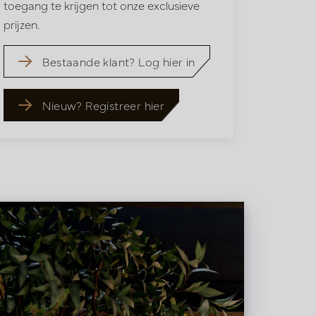
toegang te krijgen tot onze exclusieve
prijzen.
Bestaande klant? Log hier in
Nieuw? Registreer hier