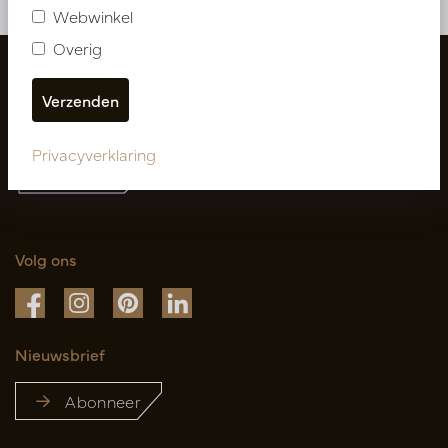
Webwinkel
Overig
Privacyverklaring
Volg ons
Nieuwsbrief
Abonneer