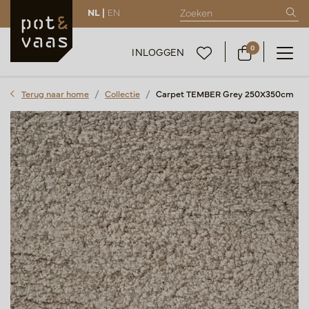
NL |
EN
0
INLOGGEN
Terug naar home
Collectie
Carpet TEMBER Grey 250X350cm