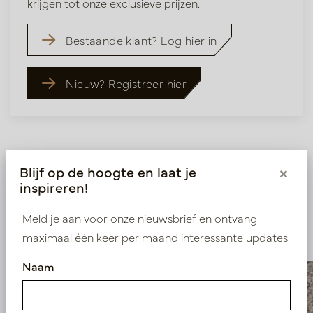
krijgen tot onze exclusieve prijzen.
Bestaande klant? Log hier in
Nieuw? Registreer hier
Blijf op de hoogte en laat je
×
inspireren!
Vergelijkbare
Meld je aan voor onze nieuwsbrief en ontvang
producten
maximaal één keer per maand interessante updates.
Naam